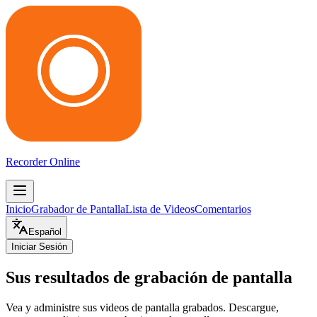
Recorder Online
Inicio
Grabador de Pantalla
Lista de Videos
Comentarios
Español
Iniciar Sesión
Sus resultados de grabación de pantalla
Vea y administre sus videos de pantalla grabados. Descargue,