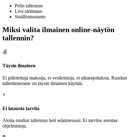
Pelin tallennus
Live-striimaus
Sisällöntuotanto
Miksi valita ilmainen online-näytön
tallennin?
💰
Täysin ilmainen
Ei piilotettuja maksuja, ei vesileimoja, ei aikarajoituksia. Ruudun
tallentimemme on täysin ilmainen käyttää.
⚡
Ei latausta tarvita
Aloita ruudun tallennus heti selaimessasi. Ei tarvitse asentaa
ohjelmistoja.