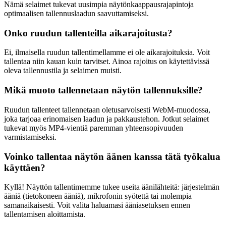
Nämä selaimet tukevat uusimpia näytönkaappausrajapintoja
optimaalisen tallennuslaadun saavuttamiseksi.
Onko ruudun tallenteilla aikarajoitusta?
Ei, ilmaisella ruudun tallentimellamme ei ole aikarajoituksia. Voit
tallentaa niin kauan kuin tarvitset. Ainoa rajoitus on käytettävissä
oleva tallennustila ja selaimen muisti.
Mikä muoto tallennetaan näytön tallennuksille?
Ruudun tallenteet tallennetaan oletusarvoisesti WebM-muodossa,
joka tarjoaa erinomaisen laadun ja pakkaustehon. Jotkut selaimet
tukevat myös MP4-vientiä paremman yhteensopivuuden
varmistamiseksi.
Voinko tallentaa näytön äänen kanssa tätä työkalua
käyttäen?
Kyllä! Näyttön tallentimemme tukee useita äänilähteitä: järjestelmän
ääniä (tietokoneen ääniä), mikrofonin syötettä tai molempia
samanaikaisesti. Voit valita haluamasi ääniasetuksen ennen
tallentamisen aloittamista.