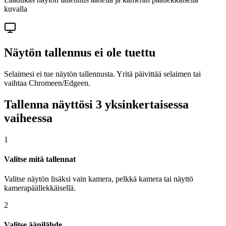
kuvalla
Näytön tallennus ei ole tuettu
Selaimesi ei tue näytön tallennusta. Yritä päivittää selaimen tai
vaihtaa Chromeen/Edgeen.
Tallenna näyttösi 3 yksinkertaisessa
vaiheessa
1
Valitse mitä tallennat
Valitse näytön lisäksi vain kamera, pelkkä kamera tai näyttö
kamerapäällekkäisellä.
2
Valitse äänilähde