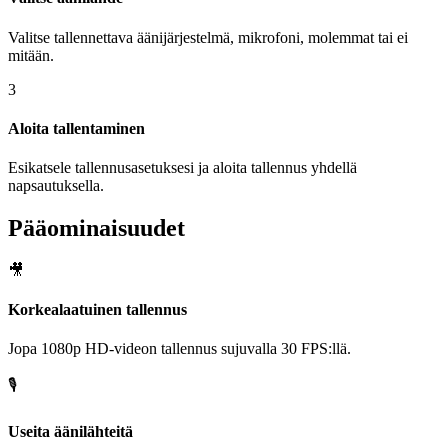
Valitse tallennettava äänijärjestelmä, mikrofoni, molemmat tai ei
mitään.
3
Aloita tallentaminen
Esikatsele tallennusasetuksesi ja aloita tallennus yhdellä
napsautuksella.
Pääominaisuudet
🎥
Korkealaatuinen tallennus
Jopa 1080p HD-videon tallennus sujuvalla 30 FPS:llä.
🎙️
Useita äänilähteitä