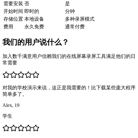
需要安装
否
是
开始时间
即时的
分钟
存储位置
本地设备
多种录屏模式
费用
永久免费
通常付费
我们的用户说什么？
加入数千满意用户信赖我们的在线屏幕录屏工具满足他们的日
常需要
对我的学校演示来说，这正是我需要的！比下载某些庞大程序
简单多了。
Alex, 19
学生